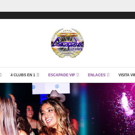
4 CLUBS EN 1
ESCAPADE VIP
ENLACES
VISITA V