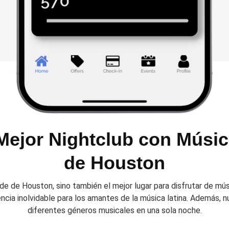
Mejor Nightclub con Músic
de Houston
e de Houston, sino también el mejor lugar para disfrutar de mús
encia inolvidable para los amantes de la música latina. Además, n
diferentes géneros musicales en una sola noche.