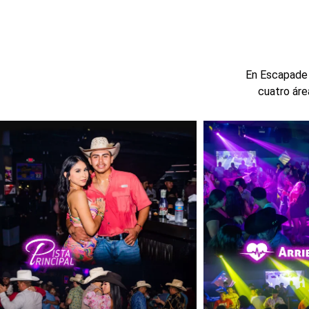
En Escapade 
cuatro áre